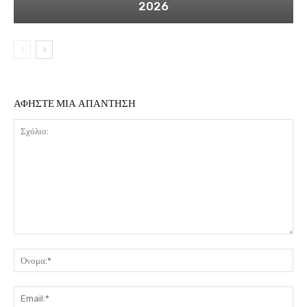
2026
ΑΦΗΣΤΕ ΜΙΑ ΑΠΑΝΤΗΣΗ
Σχόλιο:
Όν
Ema