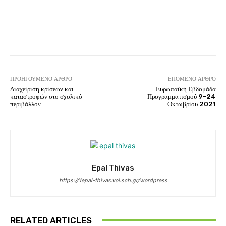
ΠΡΟΗΓΟΎΜΕΝΟ ΆΡΘΡΟ
ΕΠΌΜΕΝΟ ΆΡΘΡΟ
Διαχείριση κρίσεων και
Ευρωπαϊκή Εβδομάδα
καταστροφών στο σχολικό
Προγραμματισμού 9-24
περιβάλλον
Οκτωβρίου 2021
Epal Thivas
https://1epal-thivas.voi.sch.gr/wordpress
RELATED ARTICLES