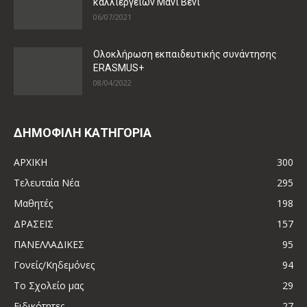
καλλιεργειών Μάνι Βένι
06/07/2021
Ολοκλήρωση εκπαιδευτικής συνάντησης
ERASMUS+
08/04/2022
ΔΗΜΟΦΙΛΗ ΚΑΤΗΓΟΡΙΑ
ΑΡΧΙΚΗ
300
Τελευταία Νέα
295
Μαθητές
198
ΔΡΑΣΕΙΣ
157
ΠΑΝΕΛΛΑΔΙΚΕΣ
95
Γονείς/Κηδεμόνες
94
Το Σχολείο μας
29
Ειδικότητες
27