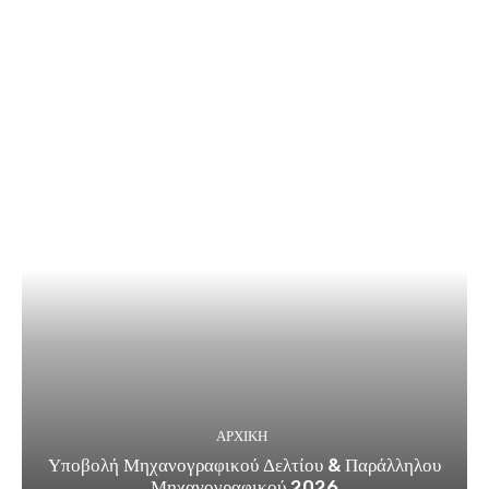
ΑΡΧΙΚΗ
Υποβολή Μηχανογραφικού Δελτίου & Παράλληλου
Μηχανογραφικού 2026