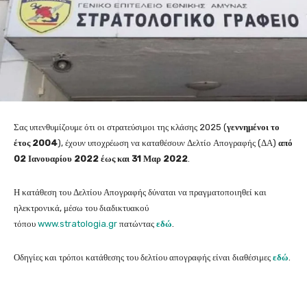
Σας υπενθυμίζουμε ότι οι στρατεύσιμοι της κλάσης 2025 (
γεννημένοι το
έτος 2004
), έχουν υποχρέωση να καταθέσουν Δελτίο Απογραφής (ΔΑ)
από
02 Ιανουαρίου 2022 έως και 31 Μαρ 2022
.
Η κατάθεση του Δελτίου Απογραφής δύναται να πραγματοποιηθεί και
ηλεκτρονικά, μέσω του διαδικτυακού
τόπου
www.stratologia.gr
πατώντας
εδώ
.
Οδηγίες και τρόποι κατάθεσης του δελτίου απογραφής είναι διαθέσιμες
εδώ
.