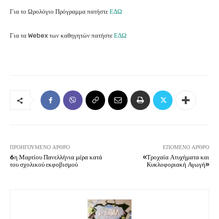
Για το Ωρολόγιο Πρόγραμμα πατήστε
ΕΔΩ
Για τα Webex των καθηγητών πατήστε
ΕΔΩ
ΠΡΟΗΓΟΎΜΕΝΟ ΆΡΘΡΟ
ΕΠΌΜΕΝΟ ΆΡΘΡΟ
6η Μαρτίου Πανελλήνια μέρα κατά
«Τροχαία Ατυχήματα και
του σχολικού εκφοβισμού
Κυκλοφοριακή Αγωγή»