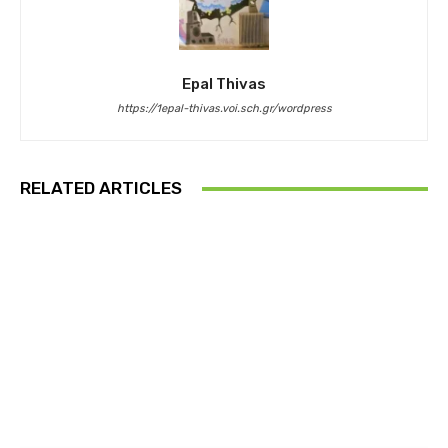
Epal Thivas
https://1epal-thivas.voi.sch.gr/wordpress
RELATED ARTICLES