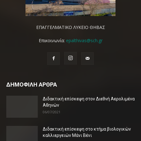
ΕΠΑΓΓΕΛΜΑΤΙΚΟ ΛΥΚΕΙΟ ΘΗΒΑΣ
Επικοινωνία:
epalthivas@sch.gr
ΔΗΜΟΦΙΛΗ ΑΡΘΡΑ
Διδακτική επίσκεψη στον Διεθνή Αερολιμένα
Αθηνών
06/07/2021
Διδακτική επίσκεψη στο κτήμα βιολογικών
καλλιεργειών Μάνι Βένι