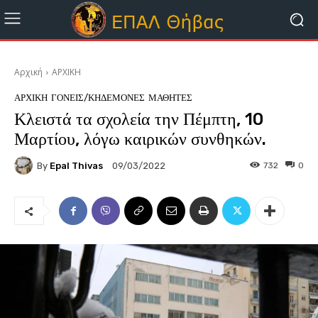
Αρχική
ΑΡΧΙΚΗ
ΑΡΧΙΚΗ
ΓΟΝΕΊΣ/ΚΗΔΕΜΌΝΕΣ
ΜΑΘΗΤΈΣ
Κλειστά τα σχολεία την Πέμπτη, 10
Μαρτίου, λόγω καιρικών συνθηκών.
By
Epal Thivas
732
0
09/03/2022