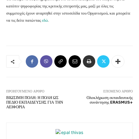
κατόπιν ψηφοφορίας της κριτικής επιτροπής μας, μαζί με όλες τις
συμμετοχές έχουν αναρτηθεί στην ιστοσελίδα του Οργανισμού, και μπορείτε
να τις δείτε πατώντας
εδώ
.
ΠΡΟΗΓΟΎΜΕΝΟ ΆΡΘΡΟ
ΕΠΌΜΕΝΟ ΆΡΘΡΟ
ΒΙΩΣΙΜΗ ΠΟΛΗ: Η ΠΟΛΗ ΩΣ
Ολοκλήρωση εκπαιδευτικής
ΠΕΔΙΟ ΕΚΠΑΙΔΕΥΣΗΣ ΓΙΑ ΤΗΝ
συνάντησης ERASMUS+
ΑΕΙΦΟΡΙΑ