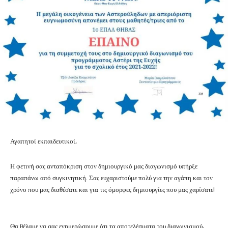
Αγαπητοί εκπαιδευτικοί,
Η φετινή σας ανταπόκριση στον δημιουργικό μας διαγωνισμό υπήρξε
παραπάνω από συγκινητική. Σας ευχαριστούμε πολύ για την αγάπη και τον
χρόνο που μας διαθέσατε και για τις όμορφες δημιουργίες που μας χαρίσατε!
Θα θέλαμε να σας ενημερώσουμε ότι τα αποτελέσματα του διαγωνισμού,