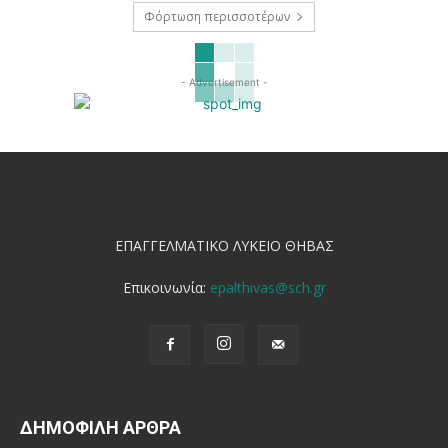
Φόρτωση περισσοτέρων
- Advertisement -
ΕΠΑΓΓΕΛΜΑΤΙΚΟ ΛΥΚΕΙΟ ΘΗΒΑΣ
Επικοινωνία:
epalthivas@sch.gr
ΔΗΜΟΦΙΛΗ ΑΡΘΡΑ