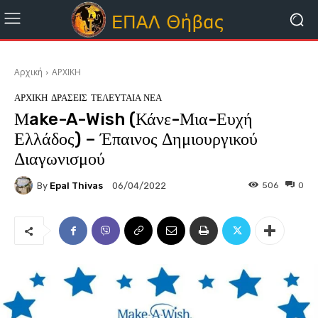
Αρχική
ΑΡΧΙΚΗ
ΑΡΧΙΚΗ
ΔΡΑΣΕΙΣ
ΤΕΛΕΥΤΑΊΑ ΝΈΑ
Μake-A-Wish (Κάνε-Μια-Ευχή
Ελλάδος) – Έπαινος Δημιουργικού
Διαγωνισμού
By
Epal Thivas
506
0
06/04/2022