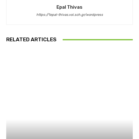
Epal Thivas
https://1epal-thivas.voi.sch.gr/wordpress
RELATED ARTICLES