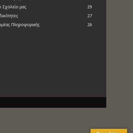
ο Σχολείο μας
29
δικότητες
27
ομέας Πληροφορικής
26