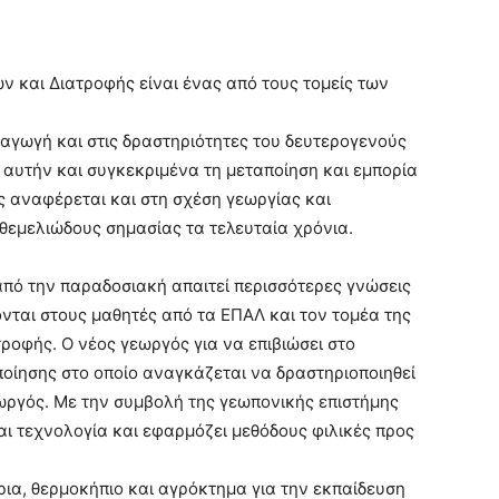
ν και Διατροφής είναι ένας από τους τομείς των
γωγή και στις δραστηριότητες του δευτερογενούς
 αυτήν και συγκεκριμένα τη μεταποίηση και εμπορία
ς αναφέρεται και στη σχέση γεωργίας και
θεμελιώδους σημασίας τα τελευταία χρόνια.
από την παραδοσιακή απαιτεί περισσότερες γνώσεις
ονται στους μαθητές από τα ΕΠΑΛ και τον τομέα της
ροφής. Ο νέος γεωργός για να επιβιώσει στο
οίησης στο οποίο αναγκάζεται να δραστηριοποιηθεί
εωργός. Με την συμβολή της γεωπονικής επιστήμης
ι τεχνολογία και εφαρμόζει μεθόδους φιλικές προς
ρια, θερμοκήπιο και αγρόκτημα για την εκπαίδευση