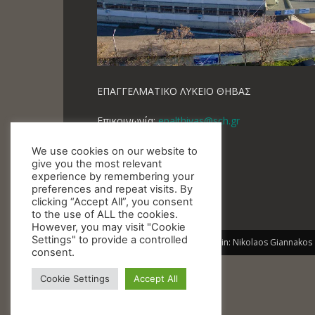
ΕΠΑΓΓΕΛΜΑΤΙΚΟ ΛΥΚΕΙΟ ΘΗΒΑΣ
Επικοινωνία:
epalthivas@sch.gr
We use cookies on our website to
give you the most relevant
experience by remembering your
preferences and repeat visits. By
clicking “Accept All”, you consent
to the use of ALL the cookies.
However, you may visit "Cookie
Settings" to provide a controlled
© EPAL THIVAS - 2014 WebAdmin: Nikolaos Giannakos
consent.
Cookie Settings
Accept All