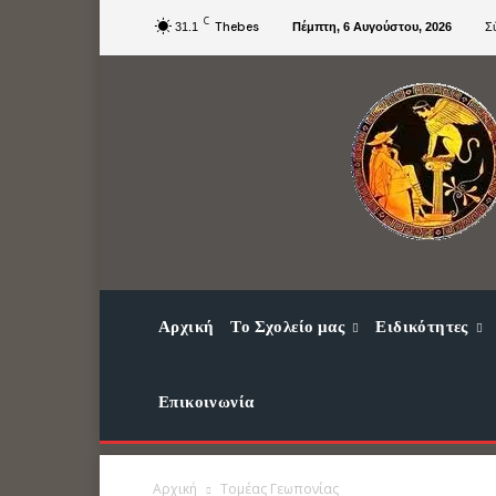
C
Thebes
31.1
Πέμπτη, 6 Αυγούστου, 2026
Σ
Αρχική
Το Σχολείο μας
Ειδικότητες
Επικοινωνία
Αρχική
Τομέας Γεωπονίας