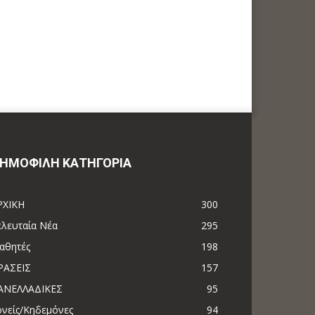
ΗΜΟΦΙΛΗ ΚΑΤΗΓΟΡΙΑ
ΡΧΙΚΗ
300
ελευταία Νέα
295
αθητές
198
ΡΑΣΕΙΣ
157
ΑΝΕΛΛΑΔΙΚΕΣ
95
ονείς/Κηδεμόνες
94