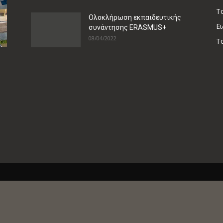
Τ
Ολοκλήρωση εκπαιδευτικής
Ει
συνάντησης ERASMUS+
08/04/2022
Τ