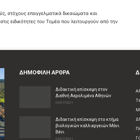
ύς, στόχους επαγγελματικά δικαιώματα και
τις ειδικότητες του Τομέα που λειτουργούν από την
ΔΗΜΟΦΙΛΗ ΑΡΘΡΑ
Δ
Διδακτική επίσκεψη στον
Α
Διεθνή Αερολιμένα Αθηνών
Τ
06/07/2021
Μ
Δ
Διδακτική επίσκεψη στο κτήμα
βιολογικών καλλιεργειών Μάνι
Π
Βένι
Γ
06/07/2021