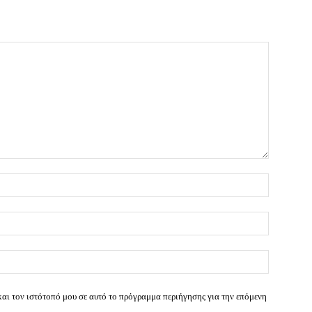
Όνομα:*
Email:*
Ιστοσελί
και τον ιστότοπό μου σε αυτό το πρόγραμμα περιήγησης για την επόμενη