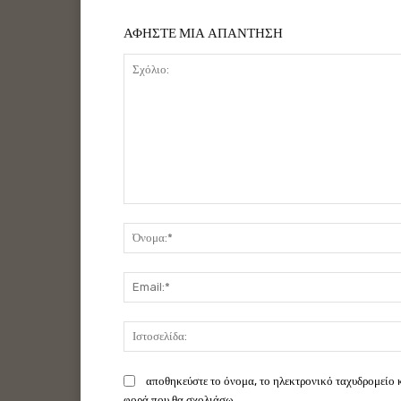
ΑΦΗΣΤΕ ΜΙΑ ΑΠΑΝΤΗΣΗ
Σχόλιο:
αποθηκεύστε το όνομα, το ηλεκτρονικό ταχυδρομείο 
φορά που θα σχολιάσω.