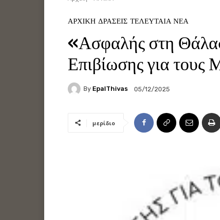
ΑΡΧΙΚΗ
ΔΡΑΣΕΙΣ
ΤΕΛΕΥΤΑΊΑ ΝΈΑ
«Ασφαλής στη Θάλα
Επιβίωσης για τους 
By
EpalThivas
05/12/2025
μερίδιο