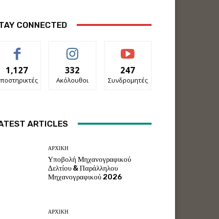
TAY CONNECTED
1,127
332
247
ποστηρικτές
Ακόλουθοι
Συνδρομητές
ATEST ARTICLES
ΑΡΧΙΚΗ
Υποβολή Μηχανογραφικού
Δελτίου & Παράλληλου
Μηχανογραφικού 2026
ΑΡΧΙΚΗ