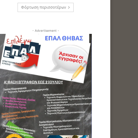
Φόρτωση περισσοτέρων
- Advertisement -