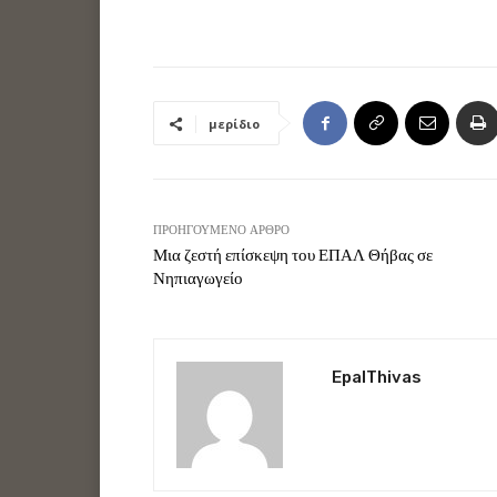
μερίδιο
ΠΡΟΗΓΟΎΜΕΝΟ ΆΡΘΡΟ
Μια ζεστή επίσκεψη του ΕΠΑΛ Θήβας σε
Νηπιαγωγείο
EpalThivas