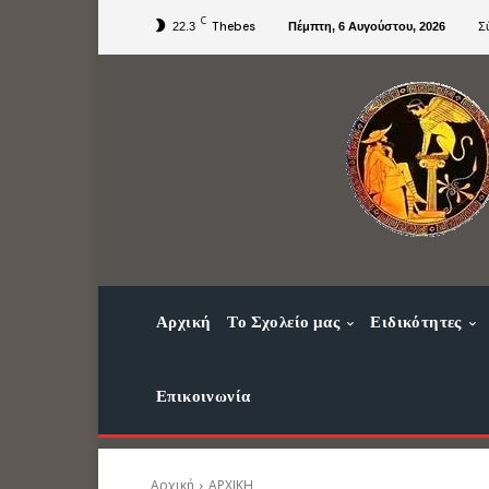
C
Thebes
22.3
Πέμπτη, 6 Αυγούστου, 2026
Σ
Αρχική
Το Σχολείο μας
Ειδικότητες
Επικοινωνία
Αρχική
ΑΡΧΙΚΗ