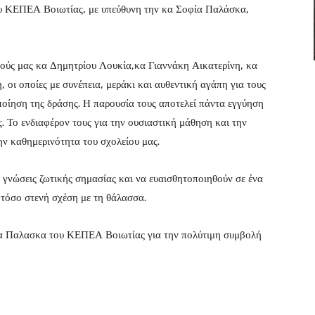
υ ΚΕΠΕΑ Βοιωτίας, με υπεύθυνη την κα Σοφία Παλάσκα,
τικούς μας κα Δημητρίου Λουκία,κα Γιαννάκη Αικατερίνη, κα
ι οποίες με συνέπεια, μεράκι και αυθεντική αγάπη για τους
ποίηση της δράσης. Η παρουσία τους αποτελεί πάντα εγγύηση
. Το ενδιαφέρον τους για την ουσιαστική μάθηση και την
ην καθημερινότητα του σχολείου μας.
 γνώσεις ζωτικής σημασίας και να ευαισθητοποιηθούν σε ένα
 τόσο στενή σχέση με τη θάλασσα.
κα Παλασκα του ΚΕΠΕΑ Βοιωτίας για την πολύτιμη συμβολή