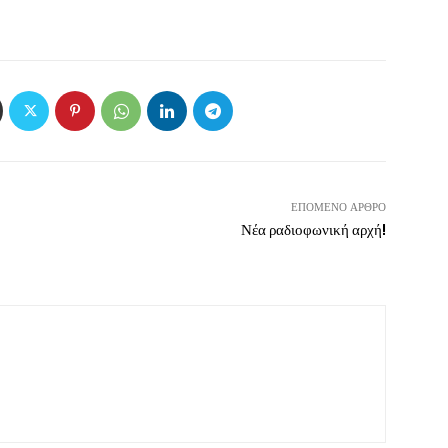
ΕΠΌΜΕΝΟ ΆΡΘΡΟ
Νέα ραδιοφωνική αρχή!