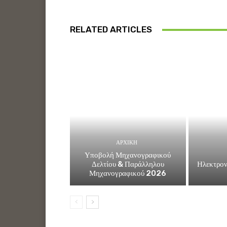
RELATED ARTICLES
ΑΡΧΙΚΗ
Υποβολή Μηχανογραφικού
Δελτίου & Παράλληλου
Ηλεκτρον
Μηχανογραφικού 2026