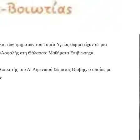
 και των τμηματων του Τομέα Υγείας συμμετείχαν σε μια
α «Ασφαλής στη Θάλασσα: Μαθήματα Επιβίωσης».
ιοικητής του Α’ Λιμενικού Σώματος Θίσβης, ο οποίος με
α: