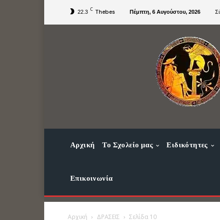
C
Thebes
22.3
Πέμπτη, 6 Αυγούστου, 2026
Σ
Αρχική
Το Σχολείο μας
Ειδικότητες
Επικοινωνία
Αρχική
ΔΡΑΣΕΙΣ
Σελίδα 10