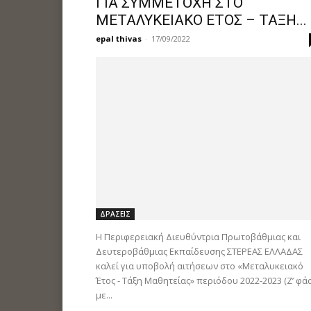
ΓΙΑ ΣΥΜΜΕΤΟΧΗ ΣΤΟ
ΜΕΤΑΛΥΚΕΙΑΚΟ ΕΤΟΣ – ΤΑΞΗ...
epal thivas
-
17/09/2022
ΔΡΑΣΕΙΣ
Η Περιφερειακή Διευθύντρια Πρωτοβάθμιας και
Δευτεροβάθμιας Εκπαίδευσης ΣΤΕΡΕΑΣ ΕΛΛΑΔΑΣ
καλεί για υποβολή αιτήσεων στο «Μεταλυκειακό
Έτος - Τάξη Μαθητείας» περιόδου 2022-2023 (Z’ φά
με...