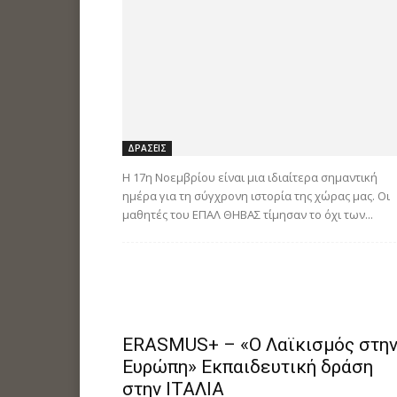
ΔΡΑΣΕΙΣ
Η 17η Νοεμβρίου είναι μια ιδιαίτερα σημαντική
ημέρα για τη σύγχρονη ιστορία της χώρας μας. Οι
μαθητές του ΕΠΑΛ ΘΗΒΑΣ τίμησαν το όχι των...
ERASMUS+ – «Ο Λαϊκισμός στη
Ευρώπη» Εκπαιδευτική δράση
στην ΙΤΑΛΙΑ