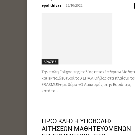
epal thivas
-
26/10/2022
ΔΡΑΣΕΙΣ
Την πόλη Foligno της Ιταλίας επισκέφθηκαν Μαθητ
και εκπαιδευτικοί του ΕΠΑ.Λ Θήβας στα πλαίσια το
ERASMUS+ με θέμα «Ο Λαϊκισμός στην Ευρώπη»,
κατά το...
ΠΡΟΣΚΛΗΣΗ ΥΠΟΒΟΛΗΣ
ΑΙΤΗΣΕΩΝ ΜΑΘΗΤΕΥΟΜΕΝΩΝ