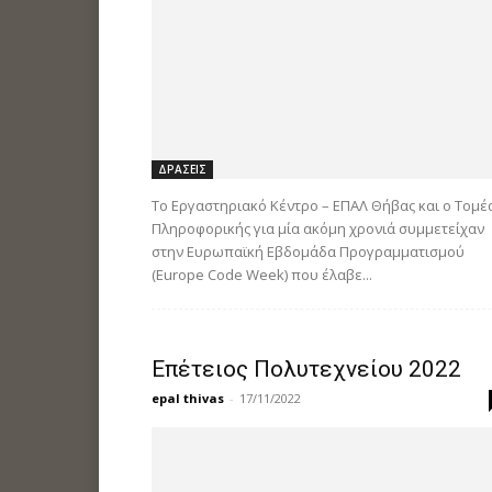
ΔΡΑΣΕΙΣ
Το Εργαστηριακό Κέντρο – ΕΠΑΛ Θήβας και ο Τομέ
Πληροφορικής για μία ακόμη χρονιά συμμετείχαν
στην Ευρωπαϊκή Εβδομάδα Προγραμματισμού
(Europe Code Week) που έλαβε...
Επέτειος Πολυτεχνείου 2022
epal thivas
-
17/11/2022