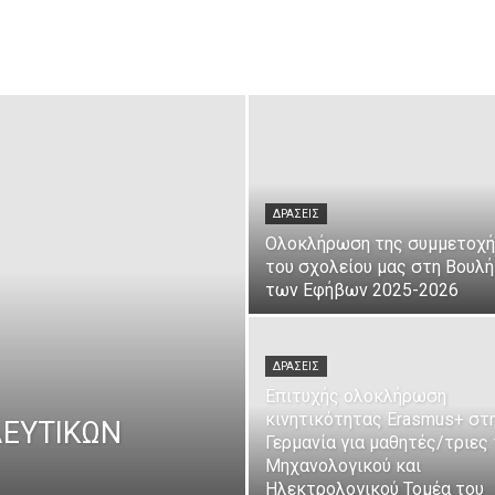
ΔΡΑΣΕΙΣ
Ολοκλήρωση της συμμετοχ
του σχολείου μας στη Βουλή
των Εφήβων 2025-2026
ΔΡΑΣΕΙΣ
Επιτυχής ολοκλήρωση
κινητικότητας Erasmus+ στ
ΔΕΥΤΙΚΩΝ
Γερμανία για μαθητές/τριες
Μηχανολογικού και
Ηλεκτρολογικού Τομέα του