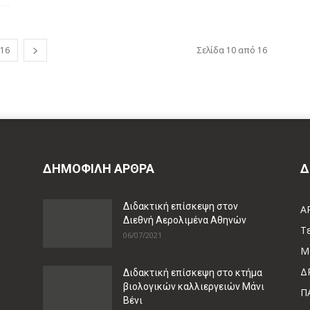
16
Σελίδα 10 από 16
ΔΗΜΟΦΙΛΗ ΑΡΘΡΑ
Δ
Διδακτική επίσκεψη στον
Α
Διεθνή Αερολιμένα Αθηνών
Τ
06/07/2021
Μ
Δ
Διδακτική επίσκεψη στο κτήμα
βιολογικών καλλιεργειών Μάνι
Π
Βένι