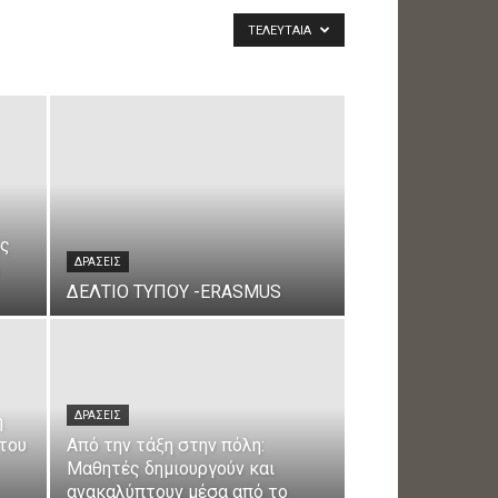
ΤΕΛΕΥΤΑΊΑ
ής
ΔΡΑΣΕΙΣ
ΔΕΛΤΙΟ ΤΥΠΟΥ -ERASMUS
ΔΡΑΣΕΙΣ
η
 του
Από την τάξη στην πόλη:
Μαθητές δημιουργούν και
ανακαλύπτουν μέσα από το