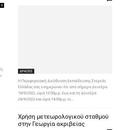
0
ές
ΔΡΑΣΕΙΣ
υ
Η Περιφερειακή Διεύθυνση Εκπαίδευσης Στερεάς
Ελλάδας σας ενημερώνει ότι από σήμερα Δευτέρα
19/9/2022, ώρα 13:00μ.μ. έως και τη Δευτέρα
26/9/2022 και ώρα 14:00μ.μ. οι...
Χρήση μετεωρολογικού σταθμού
στην Γεωργία ακριβείας