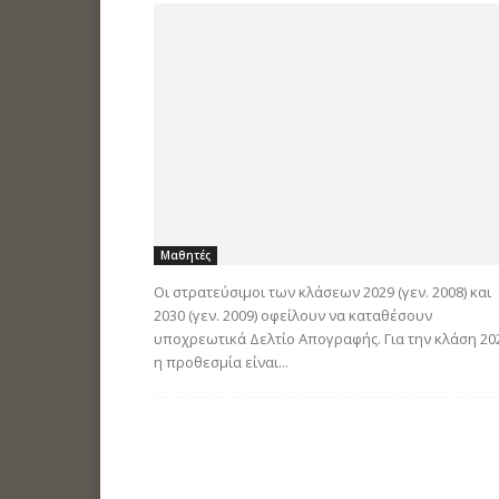
Μαθητές
Οι στρατεύσιμοι των κλάσεων 2029 (γεν. 2008) και
2030 (γεν. 2009) οφείλουν να καταθέσουν
υποχρεωτικά Δελτίο Απογραφής. Για την κλάση 20
η προθεσμία είναι...