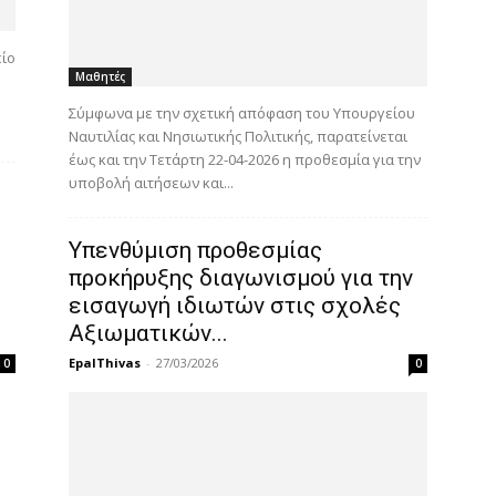
είο
Μαθητές
Σύμφωνα με την σχετική απόφαση του Υπουργείου
Ναυτιλίας και Νησιωτικής Πολιτικής, παρατείνεται
έως και την Τετάρτη 22-04-2026 η προθεσμία για την
υποβολή αιτήσεων και...
Υπενθύμιση προθεσμίας
προκήρυξης διαγωνισμού για την
εισαγωγή ιδιωτών στις σχολές
Αξιωματικών...
EpalThivas
-
27/03/2026
0
0