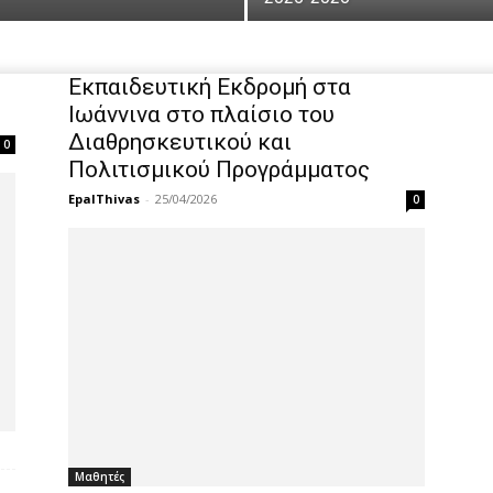
Εκπαιδευτική Εκδρομή στα
Ιωάννινα στο πλαίσιο του
Διαθρησκευτικού και
0
Πολιτισμικού Προγράμματος
EpalThivas
-
25/04/2026
0
Μαθητές