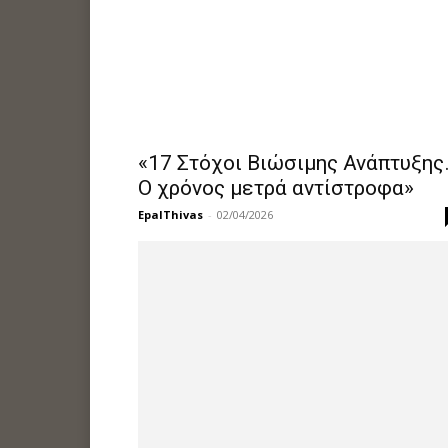
«17 Στόχοι Βιώσιμης Ανάπτυξης
Ο χρόνος μετρά αντίστροφα»
EpalThivas
-
02/04/2026