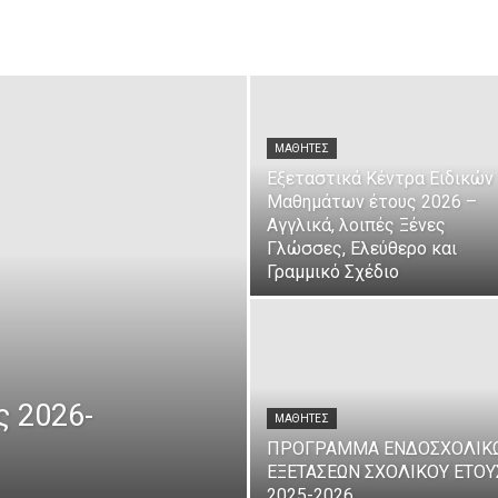
ΜΑΘΗΤΈΣ
Εξεταστικά Κέντρα Ειδικών
Μαθημάτων έτους 2026 –
Αγγλικά, λοιπές Ξένες
Γλώσσες, Ελεύθερο και
Γραμμικό Σχέδιο
ς 2026-
ΜΑΘΗΤΈΣ
ΠΡΟΓΡΑΜΜΑ ΕΝΔΟΣΧΟΛΙΚ
ΕΞΕΤΑΣΕΩΝ ΣΧΟΛΙΚΟΥ ΕΤΟΥ
2025-2026