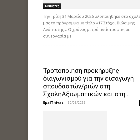
Μαθητές
Την Τρίτη 31 Μαρτίου 2026 υλοποιήθηκε στο σχολ
μας το πρόγραμμα με τίτλο «17 Στόχοι Βιώσιμης
Ανάπτυξης… Ο χρόνος μετρά αντίστροφα», σε
συνεργασία με...
Τροποποίηση προκήρυξης
διαγωνισμού για την εισαγωγή
σπουδαστών/ριών στη
ΣχολήΑξιωματικών και στη...
EpalThivas
-
30/03/2026