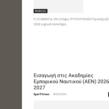
Μαθητές
ΡΞ3Ξ46ΝΚΠΔ-ΖΙ0-2Λήψη ΤΡΟΠΟΠΟΙΗΣΗ Προκήρυξ
2026 signed ΑΔΑΛήψη
Εισαγωγή στις Ακαδημίες
Εμπορικού Ναυτικού (ΑΕΝ) 2026
2027
EpalThivas
-
18/03/2026