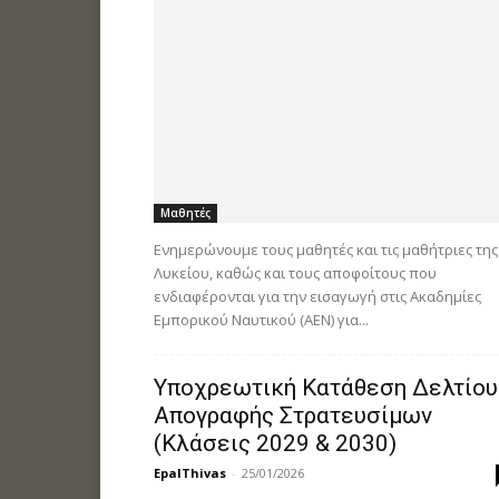
Μαθητές
Ενημερώνουμε τους μαθητές και τις μαθήτριες της 
Λυκείου, καθώς και τους αποφοίτους που
ενδιαφέρονται για την εισαγωγή στις Ακαδημίες
Εμπορικού Ναυτικού (ΑΕΝ) για...
Υποχρεωτική Κατάθεση Δελτίου
Απογραφής Στρατευσίμων
(Κλάσεις 2029 & 2030)
EpalThivas
-
25/01/2026