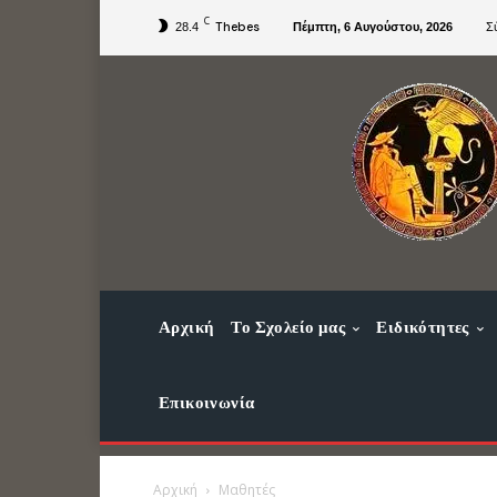
C
Thebes
28.4
Πέμπτη, 6 Αυγούστου, 2026
Σ
Αρχική
Το Σχολείο μας
Ειδικότητες
Επικοινωνία
Αρχική
Μαθητές