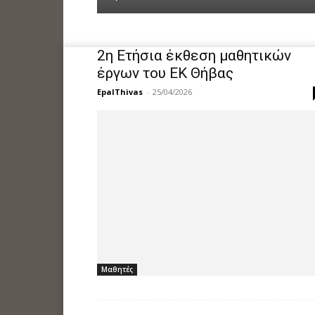
2η Ετήσια έκθεση μαθητικών
έργων του ΕΚ Θήβας
EpalThivas
-
25/04/2026
Μαθητές