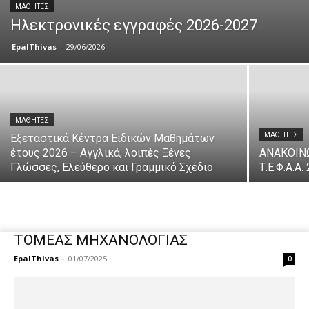
ΜΑΘΗΤΈΣ
Ηλεκτρονικές εγγραφές 2026-2027
EpalThivas
-
29/06/2026
ΜΑΘΗΤΈΣ
ΜΑΘΗΤΈΣ
Εξεταστικά Κέντρα Ειδικών Μαθημάτων
έτους 2026 – Αγγλικά, λοιπές Ξένες
ΑΝΑΚΟΙΝ
Γλώσσες, Ελεύθερο και Γραμμικό Σχέδιο
Τ.Ε.Φ.Α.Α.
ΤΟΜΕΑΣ ΜΗΧΑΝΟΛΟΓΙΑΣ
EpalThivas
-
01/07/2025
0