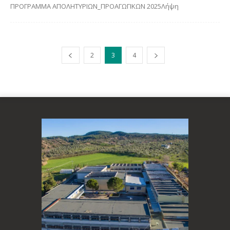
ΠΡΟΓΡΑΜΜΑ ΑΠΟΛΗΤΥΡΙΩΝ_ΠΡΟΑΓΩΓΙΚΩΝ 2025Λήψη
2
3
4