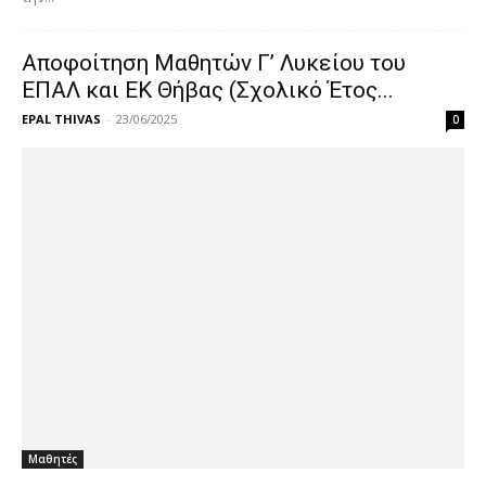
Αποφοίτηση Μαθητών Γ’ Λυκείου του
ΕΠΑΛ και ΕΚ Θήβας (Σχολικό Έτος...
EPAL THIVAS
-
23/06/2025
0
Μαθητές