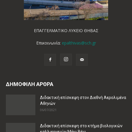
ΕΠΑΓΓΕΛΜΑΤΙΚΟ ΛΥΚΕΙΟ ΘΗΒΑΣ
Επικοινωνία:
epalthivas@sch.gr
ΔΗΜΟΦΙΛΗ ΑΡΘΡΑ
Διδακτική επίσκεψη στον Διεθνή Αερολιμένα
Αθηνών
06/07/2021
Διδακτική επίσκεψη στο κτήμα βιολογικών
καλλιεργειών Μάνι Βένι