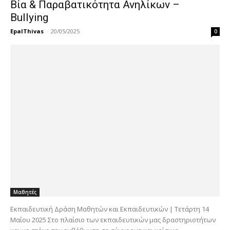
Βία & Παραβατικότητα Ανηλίκων –
Bullying
EpalThivas
-
20/05/2025
0
Μαθητές
Εκπαιδευτική Δράση Μαθητών και Εκπαιδευτικών | Τετάρτη 14
Μαΐου 2025 Στο πλαίσιο των εκπαιδευτικών μας δραστηριοτήτων