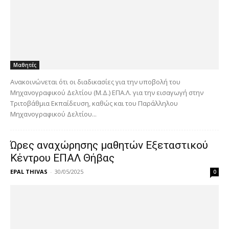
Μαθητές
Ανακοινώνεται ότι οι διαδικασίες για την υποβολή του
Μηχανογραφικού Δελτίου (Μ.Δ.) ΕΠΑ.Λ. για την εισαγωγή στην
Τριτοβάθμια Εκπαίδευση, καθώς και του Παράλληλου
Μηχανογραφικού Δελτίου...
Ώρες αναχώρησης μαθητών Εξεταστικού
Κέντρου ΕΠΑΛ Θήβας
EPAL THIVAS
-
30/05/2025
0