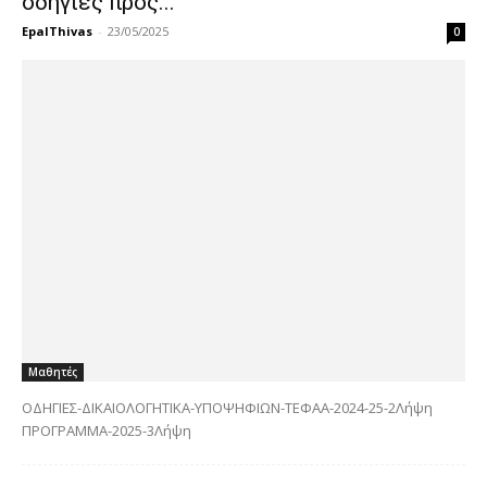
οδηγίες προς...
EpalThivas
-
23/05/2025
0
Μαθητές
ΟΔΗΓΙΕΣ-ΔΙΚΑΙΟΛΟΓΗΤΙΚΑ-ΥΠΟΨΗΦΙΩΝ-ΤΕΦΑΑ-2024-25-2Λήψη
ΠΡΟΓΡΑΜΜΑ-2025-3Λήψη