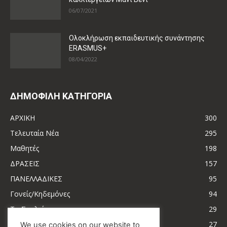
06/07/2021
Ολοκλήρωση εκπαιδευτικής συνάντησης
ERASMUS+
08/04/2022
ΔΗΜΟΦΙΛΗ ΚΑΤΗΓΟΡΙΑ
ΑΡΧΙΚΗ
300
Τελευταία Νέα
295
Μαθητές
198
ΔΡΑΣΕΙΣ
157
ΠΑΝΕΛΛΑΔΙΚΕΣ
95
Γονείς/Κηδεμόνες
94
Το Σχολείο μας
29
Ειδικότητες
27
We use cookies on our website to