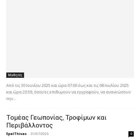
Μαθητές
Από τις 30 Ιουνίου 2025 και ώρα 07:00 έως και τις 08 Ιουλίου 2025
και ώρα 23:59, όσοι/ες επιθυμούν να εγγραφούν, να ανανεώσουν
την...
Τομέας Γεωπονίας, Τροφίμων και
Περιβάλλοντος
EpalThivas
-
01/07/2025
0