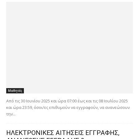
Μαθητές
Από τις 30 Ιουνίου 2025 και ώρα 07:00 έως και τις 08 Ιουλίου 2025
και ώρα 23:59, όσοι/ες επιθυμούν να εγγραφούν, να ανανεώσουν
την...
ΗΛΕΚΤΡΟΝΙΚΕΣ ΑΙΤΗΣΕΙΣ ΕΓΓΡΑΦΗΣ,