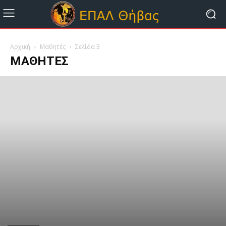
Αρχική
Μαθητές
Σελίδα 3
ΜΑΘΗΤΈΣ