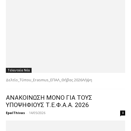
Τελευταία Νέα
Δελτίο_Τύπου_Erasmus_ΕΠΑΛ_Θήβας 2026Λήψη
ΑΝΑΚΟΙΝΩΣΗ ΜΟΝΟ ΓΙΑ ΤΟΥΣ
ΥΠΟΨΗΦΙΟΥΣ Τ.Ε.Φ.Α.Α. 2026
EpalThivas
-
14/05/2026
0