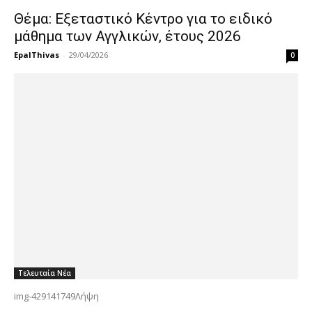
Θέμα: Εξεταστικό Κέντρο για το ειδικό
μάθημα των Αγγλικών, έτους 2026
EpalThivas
-
29/04/2026
0
Τελευταία Νέα
img-429141749Λήψη