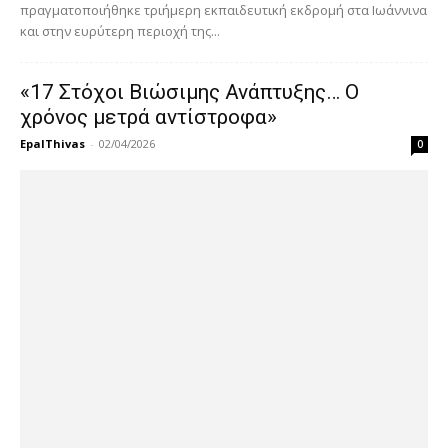
πραγματοποιήθηκε τριήμερη εκπαιδευτική εκδρομή στα Ιωάννινα
και στην ευρύτερη περιοχή της...
«17 Στόχοι Βιώσιμης Ανάπτυξης… Ο
χρόνος μετρά αντίστροφα»
EpalThivas
-
02/04/2026
0