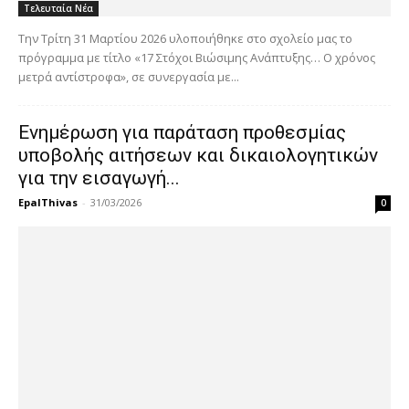
Τελευταία Νέα
Την Τρίτη 31 Μαρτίου 2026 υλοποιήθηκε στο σχολείο μας το
πρόγραμμα με τίτλο «17 Στόχοι Βιώσιμης Ανάπτυξης… Ο χρόνος
μετρά αντίστροφα», σε συνεργασία με...
Ενημέρωση για παράταση προθεσμίας
υποβολής αιτήσεων και δικαιολογητικών
για την εισαγωγή...
EpalThivas
-
31/03/2026
0