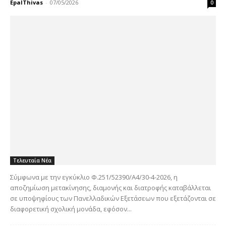
EpalThivas
-
07/05/2026
0
Τελευταία Νέα
Σύμφωνα με την εγκύκλιο Φ.251/52390/Α4/30-4-2026, η
αποζημίωση μετακίνησης, διαμονής και διατροφής καταβάλλεται
σε υποψηφίους των Πανελλαδικών Εξετάσεων που εξετάζονται σε
διαφορετική σχολική μονάδα, εφόσον...