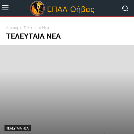
Αρχική
Τελευταία Νέα
ΤΕΛΕΥΤΑΊΑ ΝΈΑ
ΤΕΛΕΥΤΑΊΑ ΝΈΑ