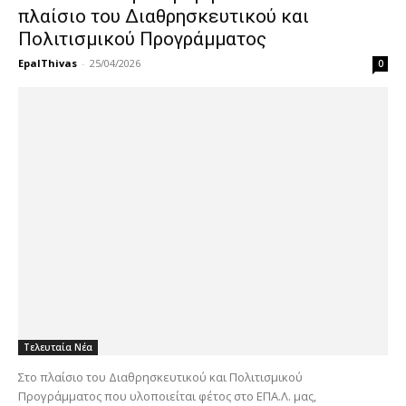
πλαίσιο του Διαθρησκευτικού και
Πολιτισμικού Προγράμματος
EpalThivas
-
25/04/2026
0
Τελευταία Νέα
Στο πλαίσιο του Διαθρησκευτικού και Πολιτισμικού
Προγράμματος που υλοποιείται φέτος στο ΕΠΑ.Λ. μας,