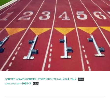
ΟΔΗΓΙΕΣ-ΔΙΚΑΙΟΛΟΓΗΤΙΚΑ-ΥΠΟΨΗΦΙΩΝ-ΤΕΦΑΑ-2024-25-2
Λήψη
ΠΡΟΓΡΑΜΜΑ-2025-3
Λήψη