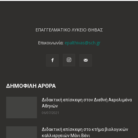
ΕΠΑΓΓΕΛΜΑΤΙΚΟ ΛΥΚΕΙΟ ΘΗΒΑΣ
Επικοινωνία:
epalthivas@sch.gr
ΔΗΜΟΦΙΛΗ ΑΡΘΡΑ
Διδακτική επίσκεψη στον Διεθνή Αερολιμένα
Αθηνών
06/07/2021
Διδακτική επίσκεψη στο κτήμα βιολογικών
καλλιεργειών Μάνι Βένι