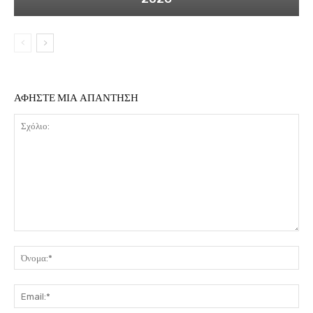
ΑΦΗΣΤΕ ΜΙΑ ΑΠΑΝΤΗΣΗ
Σχόλιο:
Όν
Ema