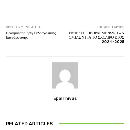
ΠΡΟΗΓΟΎΜΕΝΟ ΆΡΘΡΟ
ΕΠΌΜΕΝΟ ΆΡΘΡΟ
Πραγματοποίηση Ενδοσχολικής
ΕΚΘΕΣΕΙΣ ΠΕΠΡΑΓΜΕΝΩΝ ΤΩΝ
Επιμόρφωσης
ΟΜΙΛΩΝ ΓΙΑ ΤΟ ΣΧΟΛΙΚΟ ΕΤΟΣ
2024-2025
EpalThivas
RELATED ARTICLES