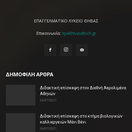
ΕΠΑΓΓΕΛΜΑΤΙΚΟ ΛΥΚΕΙΟ ΘΗΒΑΣ
Επικοινωνία:
epalthivas@sch.gr
ΔΗΜΟΦΙΛΗ ΑΡΘΡΑ
Διδακτική επίσκεψη στον Διεθνή Αερολιμένα
Αθηνών
06/07/2021
Διδακτική επίσκεψη στο κτήμα βιολογικών
καλλιεργειών Μάνι Βένι
06/07/2021