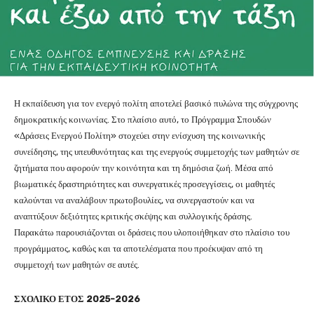
Η εκπαίδευση για τον ενεργό πολίτη αποτελεί βασικό πυλώνα της σύγχρονης
δημοκρατικής κοινωνίας. Στο πλαίσιο αυτό, το Πρόγραμμα Σπουδών
«Δράσεις Ενεργού Πολίτη» στοχεύει στην ενίσχυση της κοινωνικής
συνείδησης, της υπευθυνότητας και της ενεργούς συμμετοχής των μαθητών σε
ζητήματα που αφορούν την κοινότητα και τη δημόσια ζωή. Μέσα από
βιωματικές δραστηριότητες και συνεργατικές προσεγγίσεις, οι μαθητές
καλούνται να αναλάβουν πρωτοβουλίες, να συνεργαστούν και να
αναπτύξουν δεξιότητες κριτικής σκέψης και συλλογικής δράσης.
Παρακάτω παρουσιάζονται οι δράσεις που υλοποιήθηκαν στο πλαίσιο του
προγράμματος, καθώς και τα αποτελέσματα που προέκυψαν από τη
συμμετοχή των μαθητών σε αυτές.
ΣΧΟΛΙΚΟ ΕΤΟΣ 2025-2026