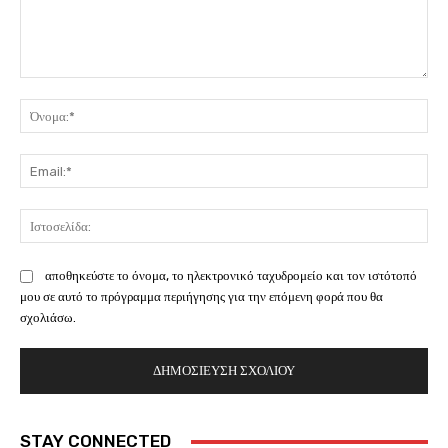
Σχόλιο:
Όν
Ema
Ισ
αποθηκεύστε το όνομα, το ηλεκτρονικό ταχυδρομείο και τον ιστότοπό
μου σε αυτό το πρόγραμμα περιήγησης για την επόμενη φορά που θα
σχολιάσω.
STAY CONNECTED