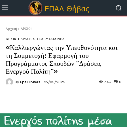
Αρχική
ΑΡΧΙΚΗ
ΑΡΧΙΚΗ
ΔΡΑΣΕΙΣ
ΤΕΛΕΥΤΑΊΑ ΝΈΑ
«Καλλιεργώντας την Υπευθυνότητα και
τη Συμμετοχή: Εφαρμογή του
Προγράμματος Σπουδών “Δράσεις
Ενεργού Πολίτη”»
By
EpalThivas
343
0
29/05/2025