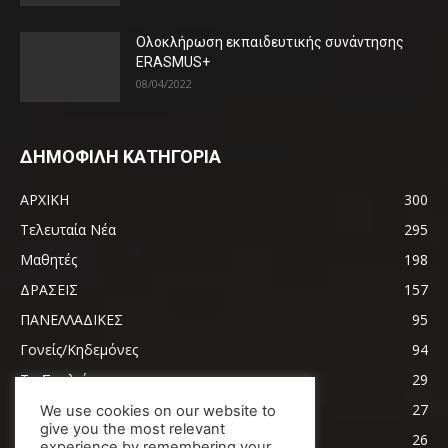
Ολοκλήρωση εκπαιδευτικής συνάντησης
ERASMUS+
08/04/2022
ΔΗΜΟΦΙΛΗ ΚΑΤΗΓΟΡΙΑ
ΑΡΧΙΚΗ
300
Τελευταία Νέα
295
Μαθητές
198
ΔΡΑΣΕΙΣ
157
ΠΑΝΕΛΛΑΔΙΚΕΣ
95
Γονείς/Κηδεμόνες
94
Το Σχολείο μας
29
Ειδικότητες
27
We use cookies on our website to
give you the most relevant
Τομέας Πληροφορικής
26
experience by remembering your