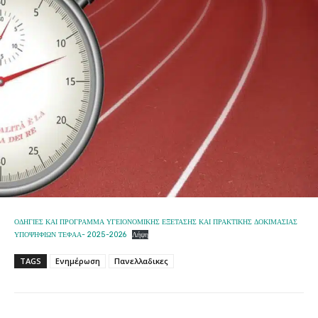
ΟΔΗΓΙΕΣ ΚΑΙ ΠΡΟΓΡΑΜΜΑ ΥΓΕΙΟΝΟΜΙΚΗΣ ΕΞΕΤΑΣΗΣ ΚΑΙ ΠΡΑΚΤΙΚΗΣ ΔΟΚΙΜΑΣΙΑΣ
ΥΠΟΨΗΦΙΩΝ ΤΕΦΑΑ- 2025-2026
Λήψη
TAGS
Ενημέρωση
Πανελλαδικες