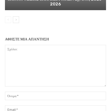
2026
ΑΦΗΣΤΕ ΜΙΑ ΑΠΑΝΤΗΣΗ
Σχόλιο:
Όν
Ema