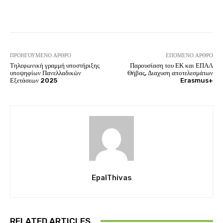
ΠΡΟΗΓΟΎΜΕΝΟ ΆΡΘΡΟ
ΕΠΌΜΕΝΟ ΆΡΘΡΟ
Τηλεφωνική γραμμή υποστήριξης
Παρουσίαση του ΕΚ και ΕΠΑΛ
υποψηφίων Πανελλαδικών
Θήβας, Διαχυση αποτελεσμάτων
Εξετάσεων 2025
Erasmus+
EpalThivas
RELATED ARTICLES