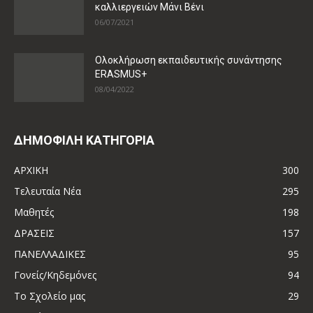
καλλιεργειών Μάνι Βένι
06/07/2021
Ολοκλήρωση εκπαιδευτικής συνάντησης
ERASMUS+
08/04/2022
ΔΗΜΟΦΙΛΗ ΚΑΤΗΓΟΡΙΑ
ΑΡΧΙΚΗ
300
Τελευταία Νέα
295
Μαθητές
198
ΔΡΑΣΕΙΣ
157
ΠΑΝΕΛΛΑΔΙΚΕΣ
95
Γονείς/Κηδεμόνες
94
Το Σχολείο μας
29