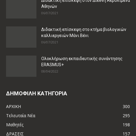
Διδακτική επίσκεψη στον Διεθνή Αερολιμένα
Αθηνών
06/07/2021
Διδακτική επίσκεψη στο κτήμα βιολογικών
καλλιεργειών Μάνι Βένι
06/07/2021
Ολοκλήρωση εκπαιδευτικής συνάντησης
ERASMUS+
08/04/2022
ΔΗΜΟΦΙΛΗ ΚΑΤΗΓΟΡΙΑ
ΑΡΧΙΚΗ
300
Τελευταία Νέα
295
Μαθητές
198
ΔΡΑΣΕΙΣ
157