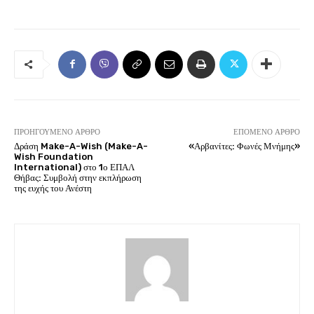
ΠΡΟΗΓΟΎΜΕΝΟ ΆΡΘΡΟ
ΕΠΌΜΕΝΟ ΆΡΘΡΟ
Δράση Make-A-Wish (Make-A-
«Αρβανίτες: Φωνές Μνήμης»
Wish Foundation
International) στο 1ο ΕΠΑΛ
Θήβας: Συμβολή στην εκπλήρωση
της ευχής του Ανέστη