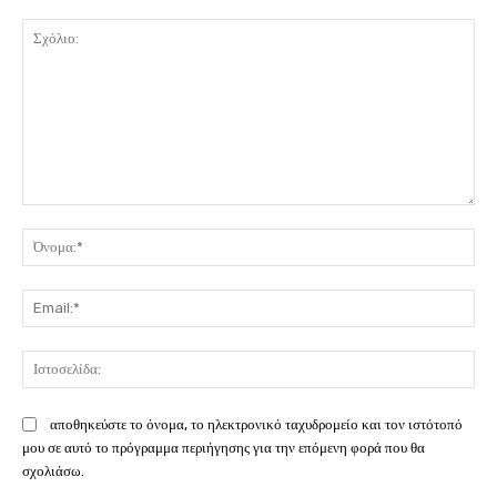
Σχόλιο:
Όν
Ema
Ισ
αποθηκεύστε το όνομα, το ηλεκτρονικό ταχυδρομείο και τον ιστότοπό
μου σε αυτό το πρόγραμμα περιήγησης για την επόμενη φορά που θα
σχολιάσω.