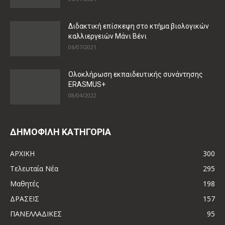
Διδακτική επίσκεψη στο κτήμα βιολογικών
καλλιεργειών Μάνι Βένι
06/07/2021
Ολοκλήρωση εκπαιδευτικής συνάντησης
ERASMUS+
08/04/2022
ΔΗΜΟΦΙΛΗ ΚΑΤΗΓΟΡΙΑ
ΑΡΧΙΚΗ
300
Τελευταία Νέα
295
Μαθητές
198
ΔΡΑΣΕΙΣ
157
ΠΑΝΕΛΛΑΔΙΚΕΣ
95