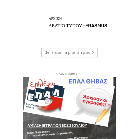
ΑΡΧΙΚΗ
ΔΕΛΤΙΟ ΤΥΠΟΥ -ERASMUS
Φόρτωση περισσοτέρων
- Advertisement -