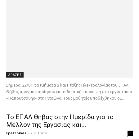
ΔΡΑΣΕΙΣ
Σήμερα, 22/01, τα τμήματα Β΄ και Γ΄ τάξης Ηλεκτρολογίας του ΕΠΑΛ
Θήβας πραγματοποίησαν εκπαιδευτική επίσκεψη στο εργοστάσιο
«Παπουτσάνης» στη Ριτσώνα. Τους μαθητές υποδέχθηκαν οι...
Το ΕΠΑΛ Θήβας στην Ημερίδα για το
Μέλλον της Εργασίας και...
EpalThivas
-
25/01/2026
0