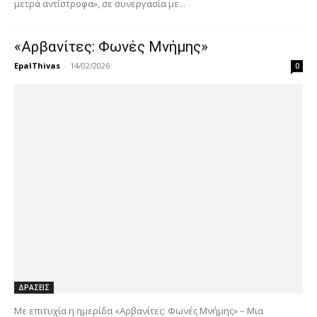
μετρά αντίστροφα», σε συνεργασία με...
«Αρβανίτες: Φωνές Μνήμης»
EpalThivas
-
14/02/2026
0
ΔΡΑΣΕΙΣ
Με επιτυχία η ημερίδα «Αρβανίτες: Φωνές Μνήμης» – Μια