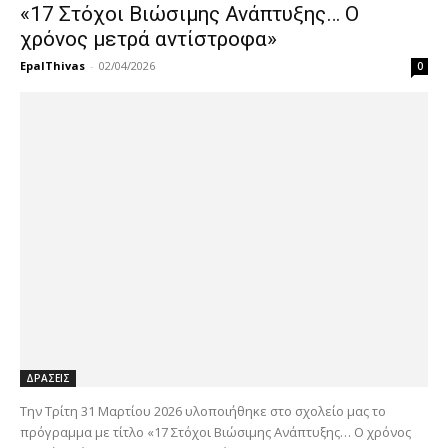
«17 Στόχοι Βιώσιμης Ανάπτυξης… Ο
χρόνος μετρά αντίστροφα»
EpalThivas
-
02/04/2026
0
ΔΡΑΣΕΙΣ
Την Τρίτη 31 Μαρτίου 2026 υλοποιήθηκε στο σχολείο μας το
πρόγραμμα με τίτλο «17 Στόχοι Βιώσιμης Ανάπτυξης… Ο χρόνος