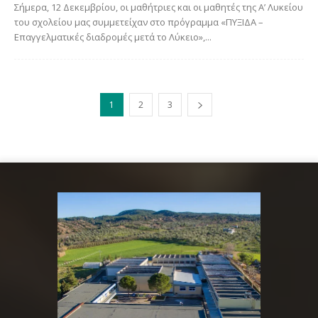
Σήμερα, 12 Δεκεμβρίου, οι μαθήτριες και οι μαθητές της Α’ Λυκείου
του σχολείου μας συμμετείχαν στο πρόγραμμα «ΠΥΞΙΔΑ –
Επαγγελματικές διαδρομές μετά το Λύκειο»,...
1
2
3