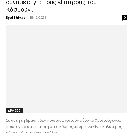
δυνάμεις για τους «Γιατρούς του
Κόσμου»...
EpalThivas
-
15/12/2025
0
ΔΡΑΣΕΙΣ
Σε αυτή τη δράση, δεν πρωταγωνιστούν μόνο τα Χριστούγεννα·
πρωταγωνιστεί η πίστη ότι ο κόσμος μπορεί να γίνει καλύτερος,
μέσα από τις μικρές μεγάλες...