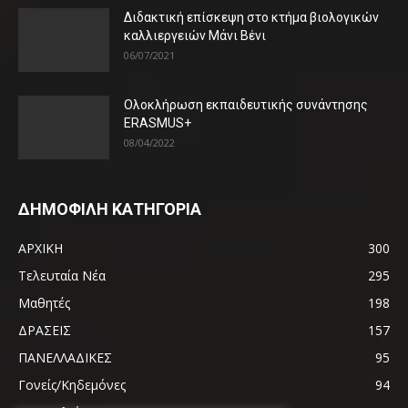
Διδακτική επίσκεψη στο κτήμα βιολογικών
καλλιεργειών Μάνι Βένι
06/07/2021
Ολοκλήρωση εκπαιδευτικής συνάντησης
ERASMUS+
08/04/2022
ΔΗΜΟΦΙΛΗ ΚΑΤΗΓΟΡΙΑ
ΑΡΧΙΚΗ
300
Τελευταία Νέα
295
Μαθητές
198
ΔΡΑΣΕΙΣ
157
ΠΑΝΕΛΛΑΔΙΚΕΣ
95
Γονείς/Κηδεμόνες
94