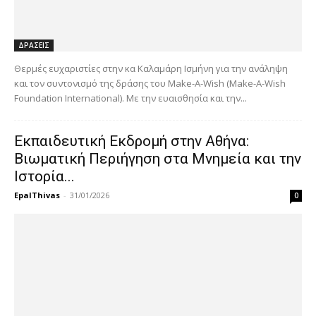
ΔΡΑΣΕΙΣ
Θερμές ευχαριστίες στην κα Καλαμάρη Ισμήνη για την ανάληψη
και τον συντονισμό της δράσης του Make-A-Wish (Make-A-Wish
Foundation International). Με την ευαισθησία και την...
Εκπαιδευτική Εκδρομή στην Αθήνα:
Βιωματική Περιήγηση στα Μνημεία και την
Ιστορία...
EpalThivas
-
31/01/2026
0