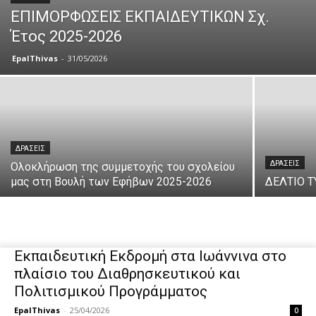
ΕΠΙΜΟΡΦΩΣΕΙΣ ΕΚΠΑΙΔΕΥΤΙΚΩΝ Σχ.
Έτος 2025-2026
EpalThivas
-
31/05/2026
ΔΡΑΣΕΙΣ
ΔΡΑΣΕΙΣ
Ολοκλήρωση της συμμετοχής του σχολείου
μας στη Βουλή των Εφήβων 2025-2026
ΔΕΛΤΙΟ 
Εκπαιδευτική Εκδρομή στα Ιωάννινα στο
πλαίσιο του Διαθρησκευτικού και
Πολιτισμικού Προγράμματος
EpalThivas
-
25/04/2026
0