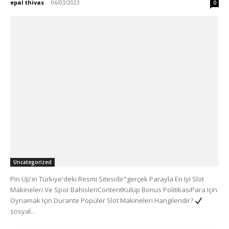
epal thivas
-
06/03/2023
0
Uncategorized
Pin Up'ın Türkiye'deki Resmi Sitesidir"gerçek Parayla En Iyi Slot
Makineleri Ve Spor BahisleriContentKulüp Bonus PolitikasıPara Için
Oynamak Için Durante Popüler Slot Makineleri Hangileridir?
sosyal...