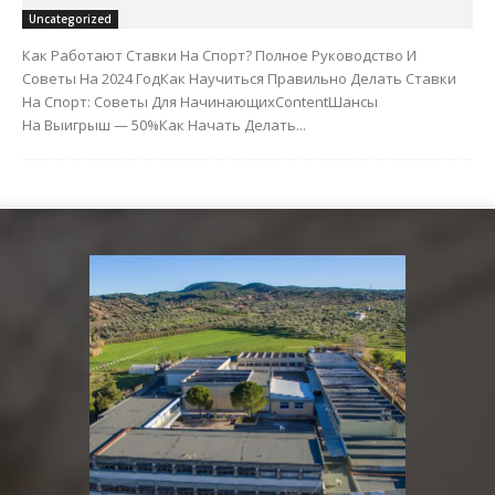
Uncategorized
Как Работают Ставки На Спорт? Полное Руководство И
Советы На 2024 ГодКак Научиться Правильно Делать Ставки
На Спорт: Советы Для НачинающихContentШансы
На Выигрыш — 50%Как Начать Делать...