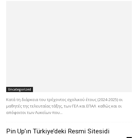
Uncategorized
Κατά τη διάρκεια του τρέχοντος σχολικού έτους (2024-2025) οι
μαθητές της τελευταίας τάξης, των ΓΕΛ και ΕΠΑΛ καθώς και οι
απόφοιτοι των Λυκείων που...
Pin Up’ın Türkiye’deki Resmi Sitesidi