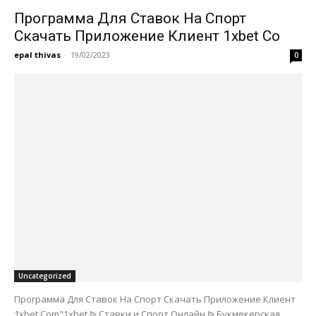
Программа Для Ставок На Спорт
Скачать Приложение Клиент 1xbet Co
epal thivas
-
19/02/2023
0
Uncategorized
Программа Для Ставок На Спорт Скачать Приложение Клиент
1xbet Com"1xbet ᐉ Ставки и Спорт Онлайн ᐉ Букмекерская