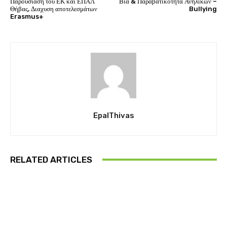
Παρουσίαση του ΕΚ και ΕΠΑΛ
Βία & Παραβατικότητα Ανηλίκων –
Θήβας, Διαχυση αποτελεσμάτων
Bullying
Erasmus+
EpalThivas
RELATED ARTICLES