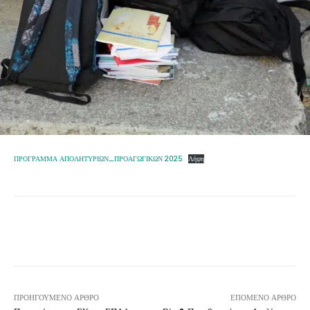
ΠΡΟΓΡΑΜΜΑ ΑΠΟΛΗΤΥΡΙΩΝ_ΠΡΟΑΓΩΓΙΚΩΝ 2025
Λήψη
ΠΡΟΗΓΟΎΜΕΝΟ ΆΡΘΡΟ
ΕΠΌΜΕΝΟ ΆΡΘΡΟ