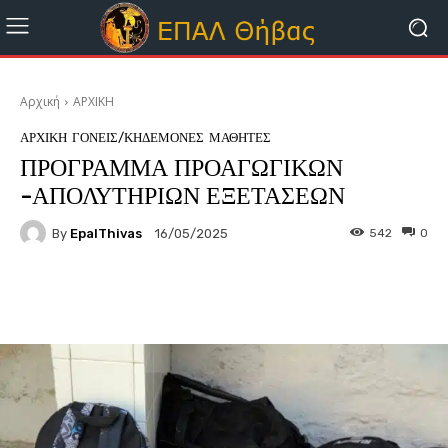
Αρχική
ΑΡΧΙΚΗ
ΑΡΧΙΚΗ
ΓΟΝΕΊΣ/ΚΗΔΕΜΌΝΕΣ
ΜΑΘΗΤΈΣ
ΠΡΟΓΡΑΜΜΑ ΠΡΟΑΓΩΓΙΚΩΝ
-ΑΠΟΛΥΤΗΡΙΩΝ ΕΞΕΤΑΣΕΩΝ
By
EpalThivas
542
0
16/05/2025