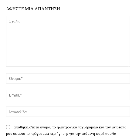
ΑΦΗΣΤΕ ΜΙΑ ΑΠΑΝΤΗΣΗ
Σχόλιο:
Όν
Ema
Ισ
αποθηκεύστε το όνομα, το ηλεκτρονικό ταχυδρομείο και τον ιστότοπό
μου σε αυτό το πρόγραμμα περιήγησης για την επόμενη φορά που θα